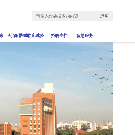
家
药物/器械临床试验
招聘专栏
智慧服务