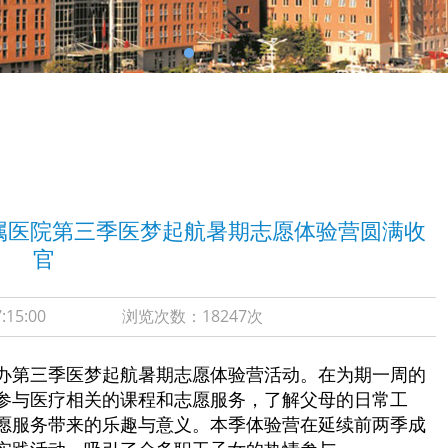
附属医院第三季医梦起航暑期志愿体验营圆满收
官
3 17:15:00 浏览次数：18247次
举办第三季医梦起航暑期志愿体验营活动。在为期一周的
参与医疗相关的课程和志愿服务，了解父母的日常工
愿服务带来的乐趣与意义。本季体验营在延续前两季成