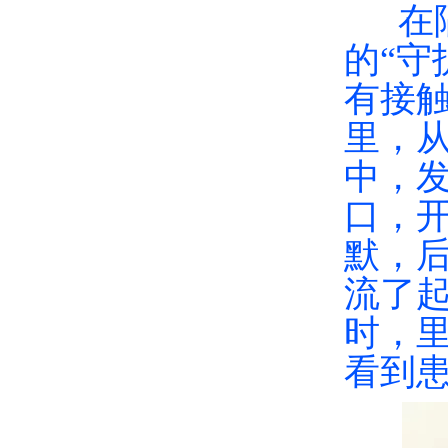
在隔
的
“守
有接
里，
中，
口，
默，
流了
时，
看到