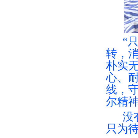
“只
转，
朴实
心、
线，
尔精
没有
只为