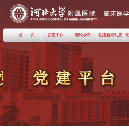
首 页
党建工作
理论学习
党建新闻动态