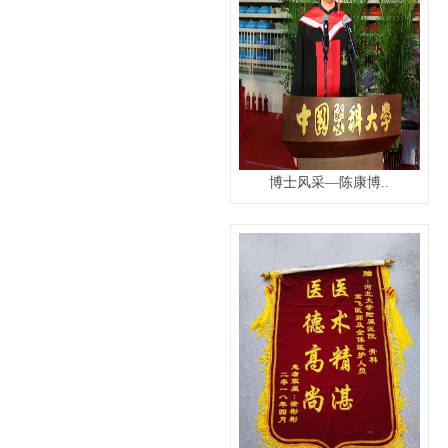
博士风采—陈康博..