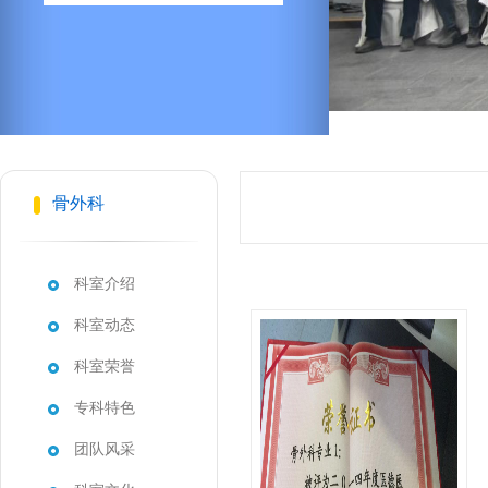
骨外科
科室介绍
科室动态
科室荣誉
专科特色
团队风采