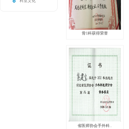
科室文化
骨1科获得荣誉
省医师协会手外科..