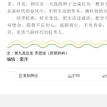
文：第九党总支 齐思佳（肝胆外科）
编辑：栗洋
复制网址
打印