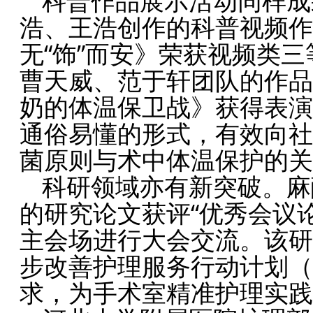
科普作品展示活动同样成
浩、王浩创作的科普视频作
无“饰”而安》荣获视频类
曹天威、范于轩团队的作品
奶的体温保卫战》获得表演
通俗易懂的形式，有效向社
菌原则与术中体温保护的关
科研领域亦有新突破。麻
的研究论文获评“优秀会议
主会场进行大会交流。该研
步改善护理服务行动计划（20
求，为手术室精准护理实践