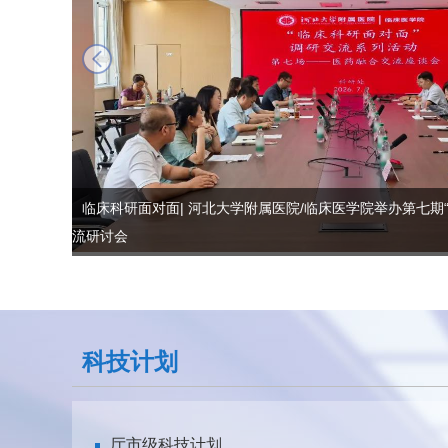
next
临床科研面对面| 河北大学附属医院/临床医学院举办第七期
流研讨会
科技计划
厅市级科技计划