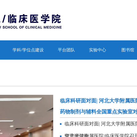
学科/学位点建设
平台团队
实验中心
图书馆
临床科研面对面| 河北大学附属医
药物制剂与辅料全国重点实验室
临床科研面对面| 河北大学附属医
交流研讨会
河北大学附属医院/临床医学院召