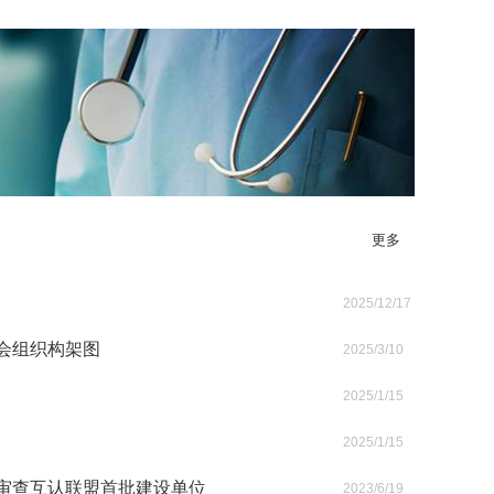
更多
2025/12/17
会组织构架图
2025/3/10
2025/1/15
2025/1/15
审查互认联盟首批建设单位
2023/6/19