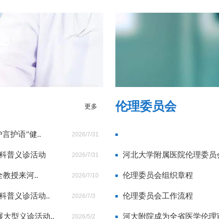
伦理委员会
更多
言护语”健..
2026/7/31
育科普义诊活动
河北大学附属医院伦理委员
2026/7/31
教授来河..
伦理委员会组织章程
2026/7/10
科普义诊活动..
伦理委员会工作流程
2026/7/3
大型义诊活动..
河大附院成为全省医学伦理
2026/5/2