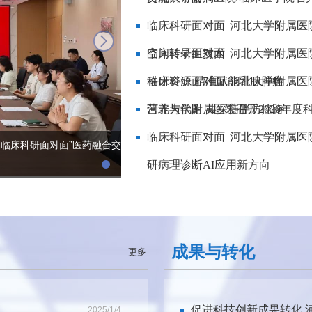
临床科研面对面| 河北大学附属医
空间转录组技术
临床科研面对面| 河北大学附属医
科研资源 精准赋能乳腺肿瘤
临床科研面对面| 河北大学附属医
营养与代谢 共探糖胖防控路
河北大学附属医院召开2026年
临床科研面对面| 河北大学附属医
“临床科研面对面”医药融合交
研病理诊断AI应用新方向
成果与转化
更多
促进科技创新成果转化 
2025/1/4