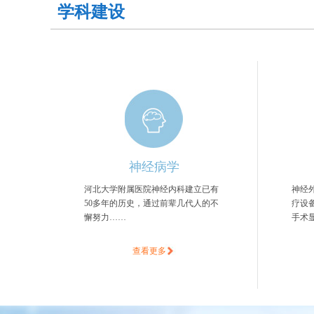
学科建设
神经病学
河北大学附属医院神经内科建立已有
神经
50多年的历史，通过前辈几代人的不
疗设
懈努力……
手术显
查看更多